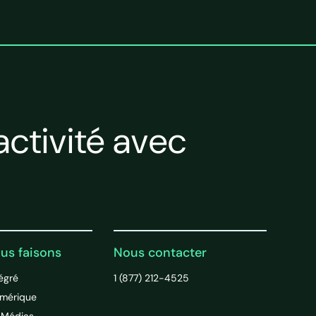
ctivité avec
us faisons
Nous contacter
tégré
1 (877) 212-4525
umérique