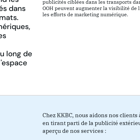
publicités ciblées dans les transports da
tés dans
OOH peuvent augmenter la visibilité de 
les efforts de marketing numérique.
rmats.
mériques,
es
u long de
l'espace
Chez KKBC, nous aidons nos clients 
en tirant parti de la publicité extéri
aperçu de nos services :