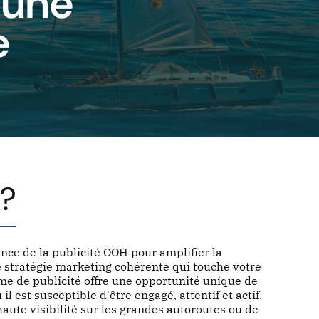
 une
e
 ?
ance de la publicité OOH pour amplifier la
 stratégie marketing cohérente qui touche votre
rme de publicité offre une opportunité unique de
l est susceptible d'être engagé, attentif et actif.
haute visibilité sur les grandes autoroutes ou de