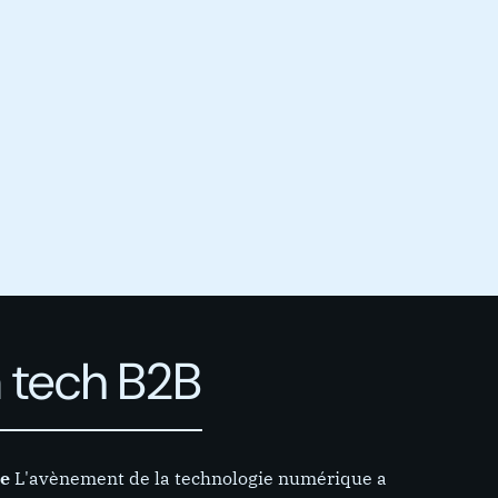
a tech B2B
e
L'avènement de la technologie numérique a