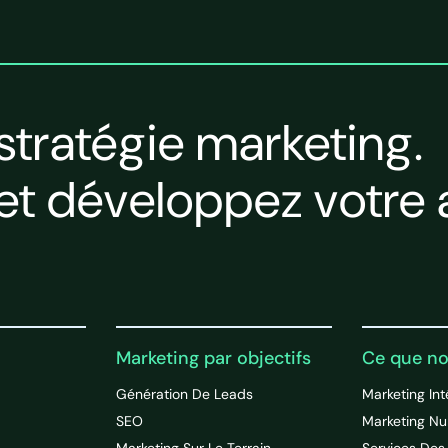
 stratégie marketing.
t développez votre a
Marketing par objectifs
Ce que no
Génération De Leads
Marketing In
SEO
Marketing N