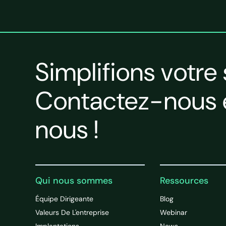
Simplifions votre
Contactez-nous e
nous !
Qui nous sommes
Ressources
Équipe Dirigeante
Blog
Valeurs De L'entreprise
Webinar