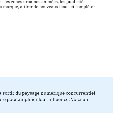
ns les zones urbaines animées, les publicités
la marque, attirer de nouveaux leads et compléter
à sortir du paysage numérique concurrentiel
eure pour amplifier leur influence. Voici un