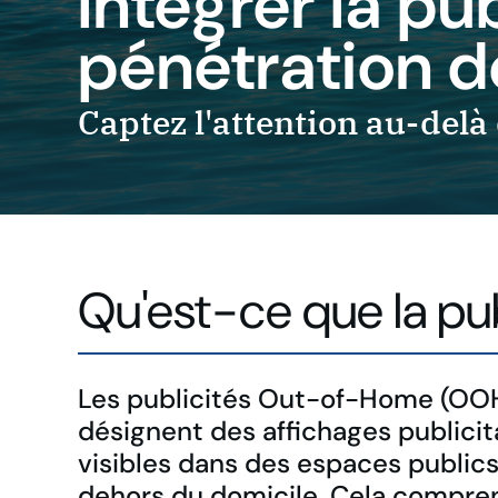
Intégrer la p
pénétration d
Captez l'attention au-del
Qu'est-ce que la pub
Les publicités Out-of-Home (OO
désignent des affichages publicit
visibles dans des espaces public
dehors du domicile. Cela compre